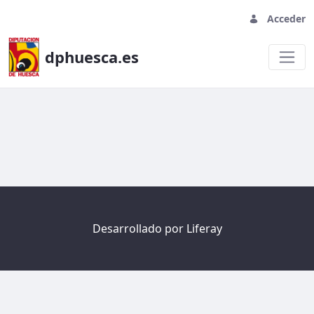
Acceder
dphuesca.es
Welcome
Desarrollado por
Liferay